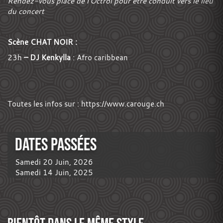
Rendez-vous place de l’Octroi pour être conduit vers le lieu
du concert
Scène CHAT NOIR :
23h
– DJ Kenkylla
: Afro caribbean
Toutes les infos sur :
https://www.carouge.ch
DATES PASSÉES
Samedi 20 Juin, 2026
Samedi 14 Juin, 2025