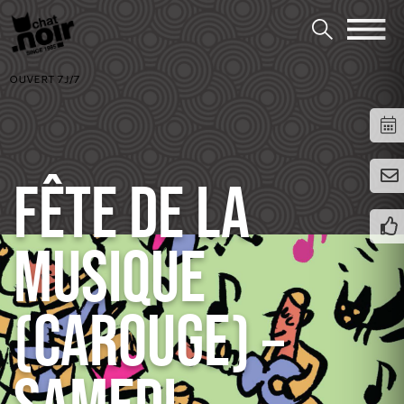
OUVERT 7J/7
FÊTE DE LA
MUSIQUE
(CAROUGE) –