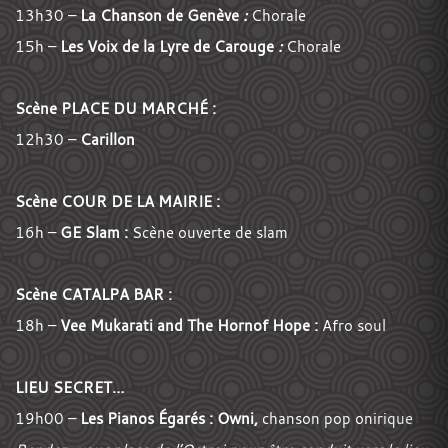
13h30 –
La Chanson de Genève
:
Chorale
15h –
Les
Voix de la Lyre de Carouge
:
Chorale
Scène PLACE DU MARCHÉ :
12h30 –
Carillon
Scène COUR DE LA MAIRIE :
16h –
GE Slam :
Scène ouverte de slam
Scène CATALPA BAR :
18h –
Vee Mukarati and The Hornof Hope :
Afro soul
LIEU SECRET…
19h00 –
Les Pianos Égarés : Owni,
chanson pop onirique