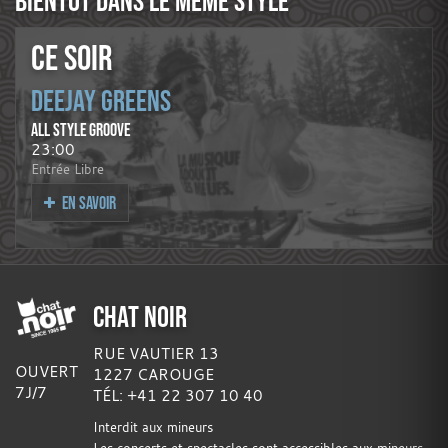
BIENTÔT DANS LE MÊME STYLE
CE SOIR
DEEJAY GREENS
ALL STYLE GROOVE
23:00
Entrée Libre
EN SAVOIR
CHAT NOIR
RUE VAUTIER 13
OUVERT
1227 CAROUGE
7J/7
TÉL: +41 22 307 10 40
Interdit aux mineurs