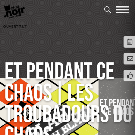
OUVERT 7J/7
ET PENDANT CE
CHAOS | LES
TROUBADOURS DU