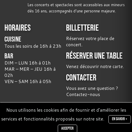
Les concerts et spectacles sont accessibles aux mineurs
dès 16 ans, accompagnés d’une personne majeure.
HORAIRES
BILLETTERIE
CUISINE
Réservez votre place de
concert.
Tous les soirs de 16h à 23h
RÉSERVER UNE TABLE
BAR
DIM – LUN 16h à 01h
Venez découvrir notre carte.
MAR – MER – JEU 16h à
02h
CONTACTER
VEN – SAM 16h à 05h
Vous avez une question ?
Contactez-nous
Nous utilisons les cookies afin de fournir et d'améliorer les
© 2026 Chat Noir,
Mentions légales
services et fonctionnalités proposés sur notre site.
EN SAVOIR +
ACCEPTER