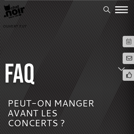
OUVERT 7J/7
FAQ
PEUT-ON MANGER
AVANT LES
CONCERTS ?