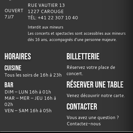
RUE VAUTIER 13
OUVERT
1227 CAROUGE
7J/7
TÉL: +41 22 307 10 40
Interdit aux mineurs
Les concerts et spectacles sont accessibles aux mineurs
dès 16 ans, accompagnés d’une personne majeure.
HORAIRES
BILLETTERIE
CUISINE
Réservez votre place de
concert.
Tous les soirs de 16h à 23h
RÉSERVER UNE TABLE
BAR
DIM – LUN 16h à 01h
Venez découvrir notre carte.
MAR – MER – JEU 16h à
02h
CONTACTER
VEN – SAM 16h à 05h
Vous avez une question ?
Contactez-nous