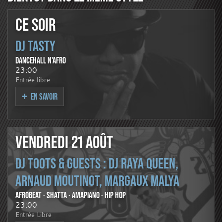
CE SOIR
DJ TASTY
DANCEHALL N'AFRO
23:00
Entrée libre
EN SAVOIR
VENDREDI 21 AOÛT
DJ TOOTS & GUESTS : DJ RAYA QUEEN,
ARNAUD MOUTINOT, MARGAUX MALYA
AFROBEAT · SHATTA · AMAPIANO · HIP HOP
23:00
Entrée Libre