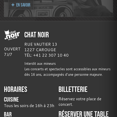
EN SAVOIR
CHAT NOIR
RUE VAUTIER 13
OUVERT
1227 CAROUGE
7J/7
TÉL: +41 22 307 10 40
Interdit aux mineurs
Les concerts et spectacles sont accessibles aux mineurs
dès 16 ans, accompagnés d’une personne majeure.
HORAIRES
BILLETTERIE
CUISINE
Réservez votre place de
concert.
Tous les soirs de 16h à 23h
RÉSERVER UNE TABLE
BAR