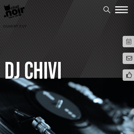
OUVERT 7J/7
DJ CHIVI