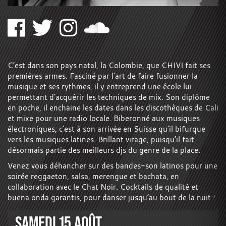
C’est dans son pays natal, la Colombie, que CHIVI fait ses
premières armes. Fasciné par l’art de faire fusionner la
musique et ses rythmes, il y entreprend une école lui
permettant d’acquérir les techniques de mix. Son diplôme
en poche, il enchaine les dates dans les discothèques de Cali
et mixe pour une radio locale. Biberonné aux musiques
électroniques, c’est à son arrivée en Suisse qu’il bifurque
vers les musiques latines. Brillant virage, puisqu’il fait
désormais partie des meilleurs djs du genre de la place.
Venez vous déhancher sur des bandes-son latinos pour une
soirée reggaeton, salsa, merengue et bachata, en
collaboration avec le Chat Noir. Cocktails de qualité et
buena onda garantis, pour danser jusqu’au bout de la nuit !
SAMEDI 15 AOÛT