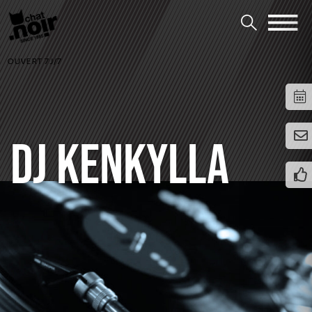
OUVERT 7J/7
DJ KENKYLLA