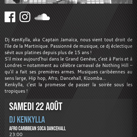
Dj KenKylla, aka Captain Jamaïca, nous vient tout droit de
l’île de la Martinique. Passionné de musique, ce dj éclectique
sévit aux platines depuis plus de 15 ans !
S’il mixe aujourd’hui dans le Grand Genève, c’est à Paris et à
Londres – notamment au célèbre carnaval de Nothing Hill –
qu’il a fait ses premières armes. Musiques caribéennes au
sens large, Hip hop, Afro, Dancehall, Kizomba…
Kenkylla, c’est la promesse de passer la soirée sous les
tropiques !
SAMEDI 22 AOÛT
DJ KENKYLLA
AFRO CARIBBEAN SOCA DANCEHALL
23:00