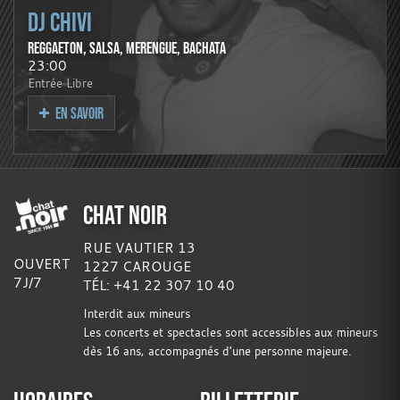
DJ CHIVI
REGGAETON, SALSA, MERENGUE, BACHATA
23:00
Entrée Libre
EN SAVOIR
CHAT NOIR
RUE VAUTIER 13
OUVERT
1227 CAROUGE
7J/7
TÉL: +41 22 307 10 40
Interdit aux mineurs
Les concerts et spectacles sont accessibles aux mineurs
dès 16 ans, accompagnés d’une personne majeure.