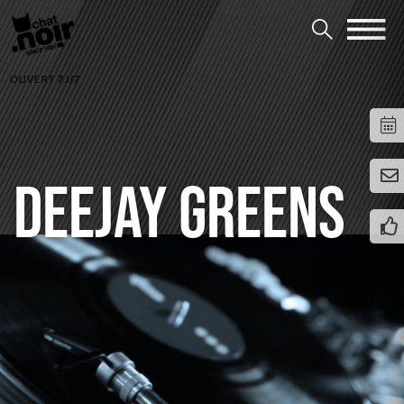
OUVERT 7J/7
DEEJAY GREENS