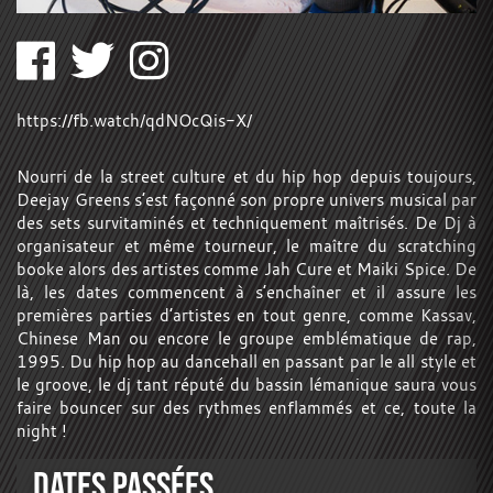
https://fb.watch/qdNOcQis-X/
Nourri de la street culture et du hip hop depuis toujours,
Deejay Greens s’est façonné son propre univers musical par
des sets survitaminés et techniquement maîtrisés. De Dj à
organisateur et même tourneur, le maître du scratching
booke alors des artistes comme Jah Cure et Maiki Spice. De
là, les dates commencent à s’enchaîner et il assure les
premières parties d’artistes en tout genre, comme Kassav,
Chinese Man ou encore le groupe emblématique de rap,
1995. Du hip hop au dancehall en passant par le all style et
le groove, le dj tant réputé du bassin lémanique saura vous
faire bouncer sur des rythmes enflammés et ce, toute la
night !
DATES PASSÉES