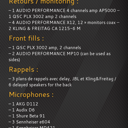
Retours / monitoring :
– 1 AUDIO PERFORMANCE 4 channels amp AP5000 –
1 QSC PLX 3002 amp 2 channels
– 4 AUDIO PERFORMANCE X12, 12 » monitors coax –
2 KLING & FREITAG CA 1215-6 M
Front fills :
– 1 QSC PLX 3002 amp, 2 channels
– 2 AUDIO PERFORMANCE MP10 (can be used as
sides)
Rappels :
– 3 plans de rappels avec delay, JBL et Kling&Freitag /
6 delayed speakers for the back
Microphones :
– 1 AKG D112
– 1 Audix D6
– 1 Shure Beta 91
– 3 Sennheiser e604
– 1 Sennheiser MD421