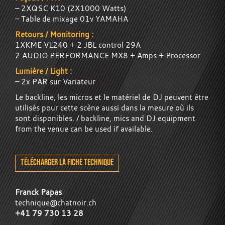
– 2XQSC K10 (2X1000 Watts)
– Table de mixage 01v YAMAHA
Retours / Monitoring :
1XKME VL240 + 2 JBL control 29A
2 AUDIO PERFORMANCE MX8 + Amps + Processor
Lumière / Light :
– 2x PAR sur Variateur
Le backline, les micros et le matériel de DJ peuvent être
utilisés pour cette scène aussi dans la mesure où ils
sont disponibles. / backline, mics and DJ equipment
from the venue can be used if available.
TÉLÉCHARGER LA FICHE TECHNIQUE
Franck Papas
technique@chatnoir.ch
+41 79 730 13 28