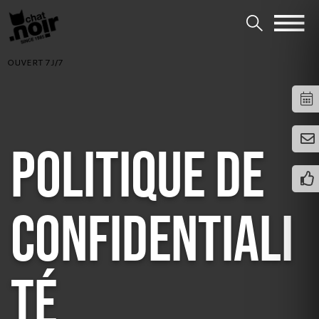
OUVERT 7J/7
POLITIQUE DE
CONFIDENTIALI
TÉ