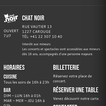
CHAT NOIR
RUE VAUTIER 13
OUVERT
1227 CAROUGE
7J/7
TÉL: +41 22 307 10 40
Interdit aux mineurs
Les concerts et spectacles sont accessibles aux mineurs
dès 16 ans, accompagnés d’une personne majeure.
HORAIRES
BILLETTERIE
CUISINE
Réservez votre place de
concert.
Tous les soirs de 16h à 23h
RÉSERVER UNE TABLE
BAR
DIM – LUN 16h à 01h
Venez découvrir notre carte.
MAR – MER – JEU 16h à
02h