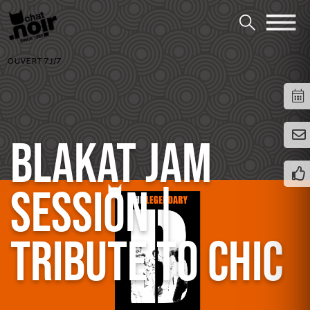
OUVERT 7J/7
BLAKAT JAM
SESSION |
TRIBUTE TO CHIC