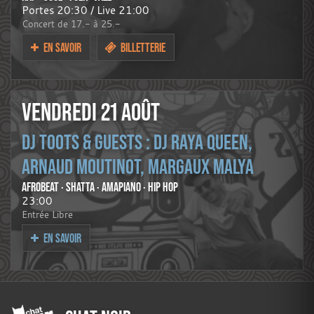
Portes 20:30 / Live 21:00
Concert de 17.- à 25.-
EN SAVOIR
BILLETTERIE
VENDREDI 21 AOÛT
DJ TOOTS & GUESTS : DJ RAYA QUEEN,
ARNAUD MOUTINOT, MARGAUX MALYA
AFROBEAT · SHATTA · AMAPIANO · HIP HOP
23:00
Entrée Libre
EN SAVOIR