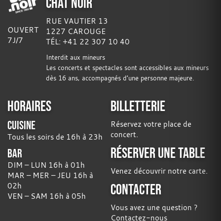
CHAT NOIR
RUE VAUTIER 13
OUVERT
1227 CAROUGE
7J/7
TÉL: +41 22 307 10 40
Interdit aux mineurs
Les concerts et spectacles sont accessibles aux mineurs
dès 16 ans, accompagnés d’une personne majeure.
HORAIRES
BILLETTERIE
CUISINE
Réservez votre place de
concert.
Tous les soirs de 16h à 23h
RÉSERVER UNE TABLE
BAR
DIM – LUN 16h à 01h
Venez découvrir notre carte.
MAR – MER – JEU 16h à
02h
CONTACTER
VEN – SAM 16h à 05h
Vous avez une question ?
Contactez-nous