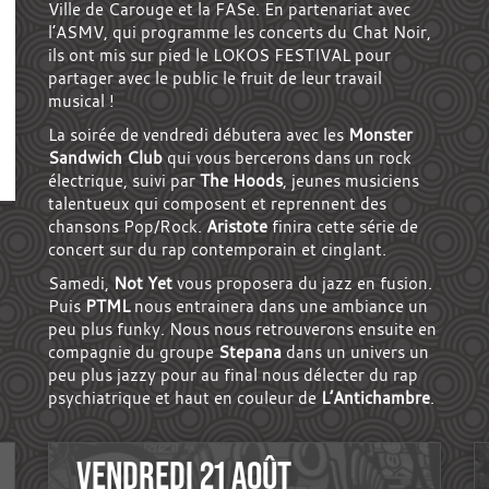
Ville de Carouge et la FASe. En partenariat avec
l’ASMV, qui programme les concerts du Chat Noir,
ils ont mis sur pied le LOKOS FESTIVAL pour
partager avec le public le fruit de leur travail
musical !
La soirée de vendredi débutera avec les
Monster
Sandwich Club
qui vous bercerons dans un rock
électrique, suivi par
The Hoods
, jeunes musiciens
talentueux qui composent et reprennent des
chansons Pop/Rock.
Aristote
finira cette série de
concert sur du rap contemporain et cinglant.
Samedi,
Not Yet
vous proposera du jazz en fusion.
Puis
PTML
nous entrainera dans une ambiance un
peu plus funky. Nous nous retrouverons ensuite en
compagnie du groupe
Stepana
dans un univers un
peu plus jazzy pour au final nous délecter du rap
psychiatrique et haut en couleur de
L’Antichambre
.
VENDREDI 21 AOÛT