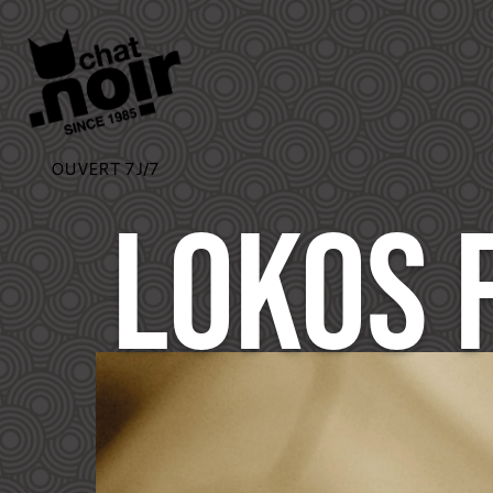
OUVERT 7J/7
LOKOS 