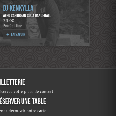
DJ KENKYLLA
AFRO CARIBBEAN SOCA DANCEHALL
23:00
Entrée Libre
EN SAVOIR
ILLETTERIE
servez votre place de concert.
ÉSERVER UNE TABLE
enez découvrir notre carte.