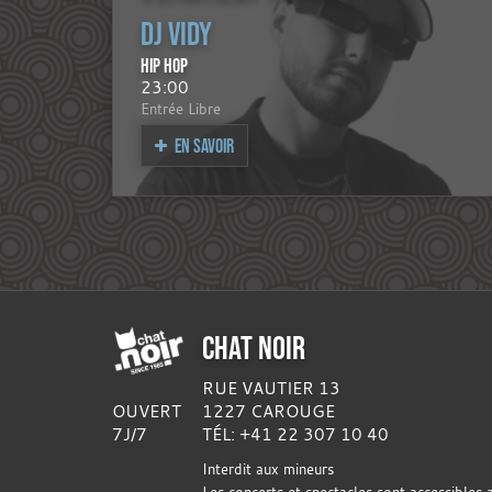
DJ VIDY
HIP HOP
23:00
Entrée Libre
EN SAVOIR
CHAT NOIR
RUE VAUTIER 13
OUVERT
1227 CAROUGE
7J/7
TÉL: +41 22 307 10 40
Interdit aux mineurs