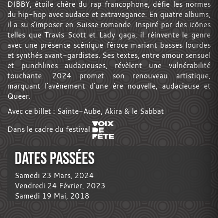
DIBBY, étoile chère du rap francophone, défie les normes
du hip-hop avec audace et extravagance. En quatre albums,
il a su s’imposer en Suisse romande. Inspiré par des icônes
telles que Travis Scott et Lady gaga, il réinvente le genre
avec une présence scénique féroce mariant basses lourdes
et synthés avant-gardistes. Ses textes, entre amour sensuel
et punchlines audacieuses, révèlent une vulnérabilité
touchante. 2024 promet son renouveau artistique,
marquant l’avènement d’une ère nouvelle, audacieuse et
Queer.
Avec ce billet :
Sainte-Aube
,
Akira & le Sabbat
Dans le cadre du festival
DATES PASSÉES
Samedi 23 Mars, 2024
Vendredi 24 Février, 2023
Samedi 19 Mai, 2018