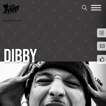
OUVERT 7J/7
DIBBY