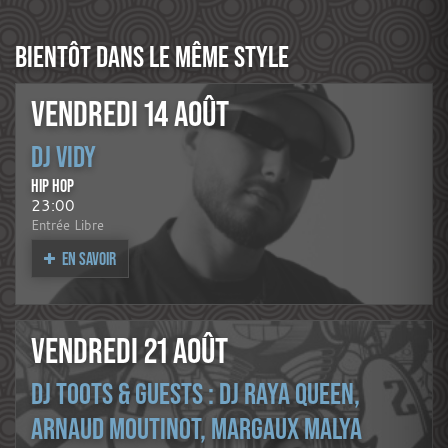
BIENTÔT DANS LE MÊME STYLE
VENDREDI 14 AOÛT
DJ VIDY
HIP HOP
23:00
Entrée Libre
EN SAVOIR
VENDREDI 21 AOÛT
DJ TOOTS & GUESTS : DJ RAYA QUEEN,
ARNAUD MOUTINOT, MARGAUX MALYA