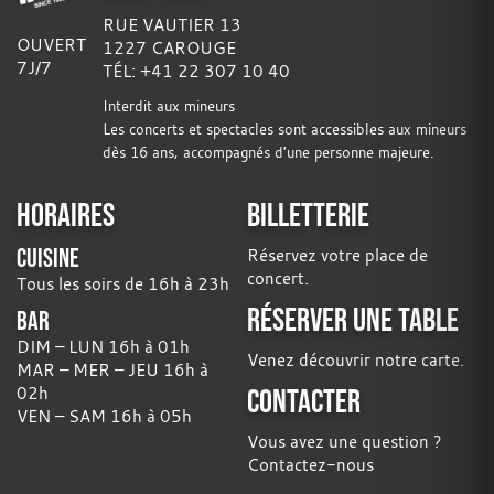
RUE VAUTIER 13
OUVERT
1227 CAROUGE
7J/7
TÉL: +41 22 307 10 40
Interdit aux mineurs
Les concerts et spectacles sont accessibles aux mineurs
dès 16 ans, accompagnés d’une personne majeure.
HORAIRES
BILLETTERIE
CUISINE
Réservez votre place de
concert.
Tous les soirs de 16h à 23h
RÉSERVER UNE TABLE
BAR
DIM – LUN 16h à 01h
Venez découvrir notre carte.
MAR – MER – JEU 16h à
02h
CONTACTER
VEN – SAM 16h à 05h
Vous avez une question ?
Contactez-nous