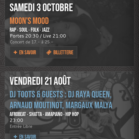
SAMEDI 3 OCTOBRE
MOON'S MOOD
RAP · SOUL · FOLK · JAZZ
Portes 20:30 / Live 21:00
Concert de 17.- à 25.-
EN SAVOIR
BILLETTERIE
VENDREDI 21 AOÛT
DJ TOOTS & GUESTS : DJ RAYA QUEEN,
ARNAUD MOUTINOT, MARGAUX MALYA
AFROBEAT · SHATTA · AMAPIANO · HIP HOP
23:00
Entrée Libre
EN SAVOIR