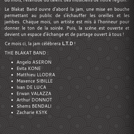
Le Blakat Band ouvre d’abord la jam, une mise en bouche
permettant au public de s’échauffer les oreilles et les
jambes. Chaque mois, un artiste est mis à l’honneur pour
donner le ton de la soirée. Puis, la scène est ouverte et
devient un espace d’échange et de partage ouvert à tous !
Ce mois ci, la jam célébrera
L.T.D
!
THE BLAKAT BAND :
Angelo ASERON
Evita KONE
Matthieu LLODRA
Maxence SIBILLE
Ivan DE LUCA
Erwan VALAZZA
Arthur DONNOT
Shems BENDALI
Zacharie KSYK