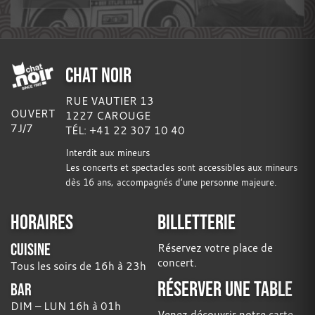
CHAT NOIR
RUE VAUTIER 13
OUVERT
1227 CAROUGE
7J/7
TÉL: +41 22 307 10 40
Interdit aux mineurs
Les concerts et spectacles sont accessibles aux mineurs
dès 16 ans, accompagnés d’une personne majeure.
HORAIRES
BILLETTERIE
CUISINE
Réservez votre place de
concert.
Tous les soirs de 16h à 23h
RÉSERVER UNE TABLE
BAR
DIM – LUN 16h à 01h
Venez découvrir notre carte.