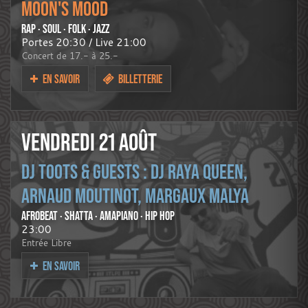
MOON'S MOOD
RAP · SOUL · FOLK · JAZZ
Portes 20:30 / Live 21:00
Concert de 17.- à 25.-
EN SAVOIR
BILLETTERIE
VENDREDI 21 AOÛT
DJ TOOTS & GUESTS : DJ RAYA QUEEN,
ARNAUD MOUTINOT, MARGAUX MALYA
AFROBEAT · SHATTA · AMAPIANO · HIP HOP
23:00
Entrée Libre
EN SAVOIR