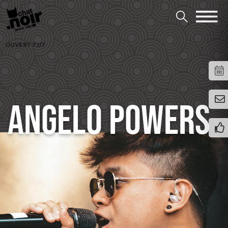
OUVERT 7J/7
ANGELO POWERS