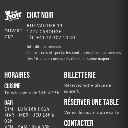
CHAT NOIR
RUE VAUTIER 13
OUVERT
1227 CAROUGE
7J/7
TÉL: +41 22 307 10 40
Interdit aux mineurs
Les concerts et spectacles sont accessibles aux mineurs
dès 16 ans, accompagnés d’une personne majeure.
HORAIRES
BILLETTERIE
CUISINE
Réservez votre place de
concert.
Tous les soirs de 16h à 23h
RÉSERVER UNE TABLE
BAR
DIM – LUN 16h à 01h
Venez découvrir notre carte.
MAR – MER – JEU 16h à
02h
CONTACTER
VEN – SAM 16h à 05h