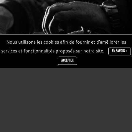
Nous utilisons les cookies afin de fournir et d'améliorer les
services et fonctionnalités proposés sur notre site.
EN SAVOIR +
ACCEPTER
DEMAIN
DEEJAY GREENS
ALL STYLE GROOVE
23:00
Entrée Libre
EN SAVOIR