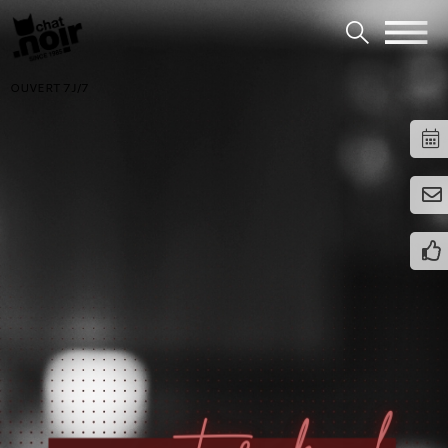
OUVERT 7J/7