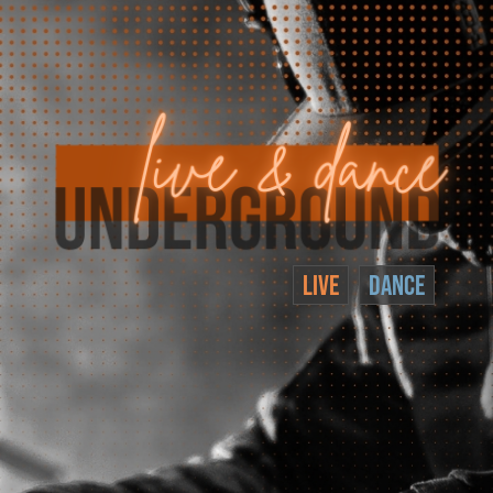
LIVE
DANCE